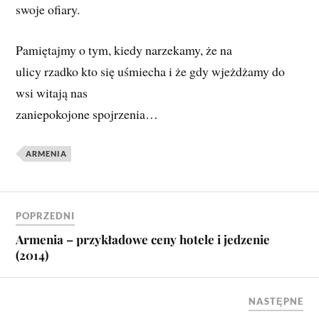
swoje ofiary.
Pamiętajmy o tym, kiedy narzekamy, że na
ulicy rzadko kto się uśmiecha i że gdy wjeżdżamy do
wsi witają nas
zaniepokojone spojrzenia…
ARMENIA
POPRZEDNI
Armenia – przykładowe ceny hotele i jedzenie
(2014)
NASTĘPNE