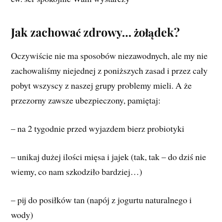
Jak zachować zdrowy… żołądek?
Oczywiście nie ma sposobów niezawodnych, ale my nie
zachowaliśmy niejednej z poniższych zasad i przez cały
pobyt wszyscy z naszej grupy problemy mieli. A że
przezorny zawsze ubezpieczony, pamiętaj:
– na 2 tygodnie przed wyjazdem bierz probiotyki
– unikaj dużej ilości mięsa i jajek (tak, tak – do dziś nie
wiemy, co nam szkodziło bardziej…)
– pij do posiłków tan (napój z jogurtu naturalnego i
wody)