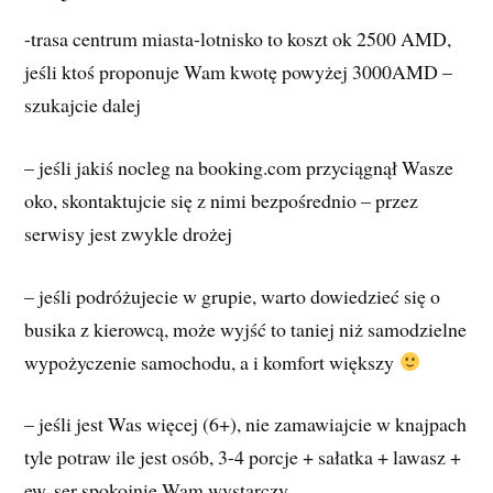
-trasa centrum miasta-lotnisko to koszt ok 2500 AMD,
jeśli ktoś proponuje Wam kwotę powyżej 3000AMD –
szukajcie dalej
– jeśli jakiś nocleg na booking.com przyciągnął Wasze
oko, skontaktujcie się z nimi bezpośrednio – przez
serwisy jest zwykle drożej
– jeśli podróżujecie w grupie, warto dowiedzieć się o
busika z kierowcą, może wyjść to taniej niż samodzielne
wypożyczenie samochodu, a i komfort większy
– jeśli jest Was więcej (6+), nie zamawiajcie w knajpach
tyle potraw ile jest osób, 3-4 porcje + sałatka + lawasz +
ew. ser spokojnie Wam wystarczy