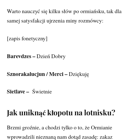
Warto nauczyć się kilku słów po ormiańsku, tak dla
samej satysfakcji ujrzenia miny rozmówcy:
[zapis fonetyczny]
Barevdzes –
Dzień Dobry
Sznorakalucjun / Merci –
Dziękuję
Sietlave –
Świetnie
Jak uniknąć kłopotu na lotnisku?
Brzmi groźnie, a chodzi tylko o to, że Ormianie
wprowadzili nieznaną nam dotąd zasadę: zakaz