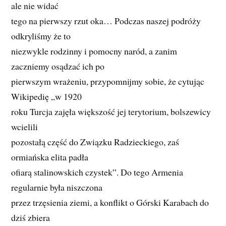
ale nie widać
tego na pierwszy rzut oka… Podczas naszej podróży
odkryliśmy że to
niezwykle rodzinny i pomocny naród, a zanim
zaczniemy osądzać ich po
pierwszym wrażeniu, przypomnijmy sobie, że cytując
Wikipedię „w 1920
roku Turcja zajęła większość jej terytorium, bolszewicy
wcielili
pozostałą część do Związku Radzieckiego, zaś
ormiańska elita padła
ofiarą stalinowskich czystek”. Do tego Armenia
regularnie była niszczona
przez trzęsienia ziemi, a konflikt o Górski Karabach do
dziś zbiera