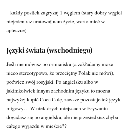
– każdy posiłek zagryzaj 1 węglem (stary dobry węgiel
niejeden raz uratował nam życie, warto mieć w
apteczce)
Języki świata (wschodniego)
Jeśli nie mówisz po ormiańsku (a zakładamy może
nieco stereotypowo, że przeciętny Polak nie mówi),
poćwicz swój rosyjski. Po angielsku albo w
jakimkolwiek innym zachodnim języku to można
najwyżej kupić Coca Colę, zawsze pozostaje też język
migowy… W niektórych miejscach w Erywaniu
dogadasz się po angielsku, ale nie przesiedzisz chyba
całego wyjazdu w mieście??