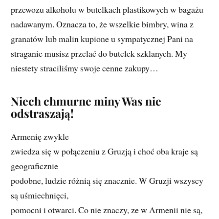
przewozu alkoholu w butelkach plastikowych w bagażu
nadawanym. Oznacza to, że wszelkie bimbry, wina z
granatów lub malin kupione u sympatycznej Pani na
straganie musisz przelać do butelek szklanych. My
niestety straciliśmy swoje cenne zakupy…
Niech chmurne miny Was nie
odstraszają!
Armenię zwykle
zwiedza się w połączeniu z Gruzją i choć oba kraje są
geograficznie
podobne, ludzie różnią się znacznie. W Gruzji wszyscy
są uśmiechnięci,
pomocni i otwarci. Co nie znaczy, ze w Armenii nie są,