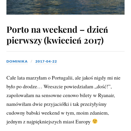
Porto na weekend – dzień
pierwszy (kwiecień 2017)
DOMINIKA
2017-04-22
Całe lata marzyłam o Portugalii, ale jakoś nigdy mi nie
było po drodze… Wreszcie powiedziałam „dość!”,
zapolowałam na sensowne cenowo bilety w Ryanair,
namówiłam dwie przyjaciółki i tak przeżyłyśmy
cudowny babski weekend w tym, moim zdaniem,
jednym z najpiękniejszych miast Europy