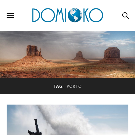
TAG:
PORTO