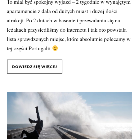
To miał być spokojny wyjazd – 2 tygodnie w wynajętym
apartamencie z dala od dużych miast i dużej ilości
atrakcji. Po 2 dniach w basenie i przewalania się na
leżakach przysiedliśmy do internetu i tak oto powstała
lista sprawdzonych miejsc, które absolutnie polecamy w
tej części Portugalii
DOWIEDZ SIĘ WIĘCEJ