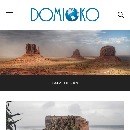
TAG:
OCEAN